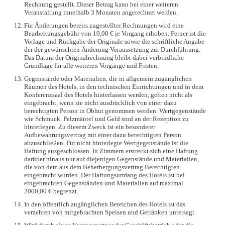
Rechnung gestellt. Dieser Betrag kann bei einer weiteren
Veranstaltung innerhalb 3 Monaten angerechnet werden.
Für Änderungen bereits zugestellter Rechnungen wird eine
Bearbeitungsgebühr von 10,00 € je Vorgang erhoben. Ferner ist die
Vorlage und Rückgabe der Originale sowie die schriftliche Angabe
der der gewünschten Änderung Voraussetzung zur Durchführung.
Das Datum der Originalrechnung bleibt dabei verbindliche
Grundlage für alle weiteren Vorgänge und Fristen.
Gegenstände oder Materialien, die in allgemein zugänglichen
Räumen des Hotels, in den technischen Einrichtungen und in dem
Konferenzsaal des Hotels hinterlassen werden, gelten nicht als
eingebracht, wenn sie nicht ausdrücklich von einer dazu
berechtigten Person in Obhut genommen werden. Wertgegenstände
wie Schmuck, Pelzmäntel und Geld sind an der Rezeption zu
hinterlegen. Zu diesem Zweck ist ein besonderer
Aufbewahrungsvertrag mit einer dazu berechtigten Person
abzuschließen. Für nicht hinterlegte Wertgegenstände ist die
Haftung ausgeschlossen. In Zimmern erstreckt sich eine Haftung
darüber hinaus nur auf diejenigen Gegenstände und Materialien,
die von dem aus dem Beherbergungsvertrag Berechtigten
eingebracht wurden. Der Haftungsumfang des Hotels ist bei
eingebrachten Gegenständen und Materialien auf maximal
2000,00 € begrenzt.
In den öffentlich zugänglichen Bereichen des Hotels ist das
verzehren von mitgebrachten Speisen und Getränken untersagt.