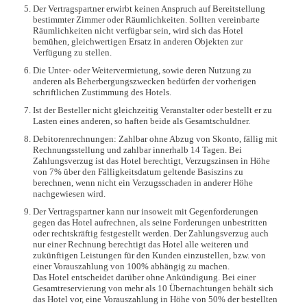
Der Vertragspartner erwirbt keinen Anspruch auf Bereitstellung
bestimmter Zimmer oder Räumlichkeiten. Sollten vereinbarte
Räumlichkeiten nicht verfügbar sein, wird sich das Hotel
bemühen, gleichwertigen Ersatz in anderen Objekten zur
Verfügung zu stellen.
Die Unter- oder Weitervermietung, sowie deren Nutzung zu
anderen als Beherbergungszwecken bedürfen der vorherigen
schriftlichen Zustimmung des Hotels.
Ist der Besteller nicht gleichzeitig Veranstalter oder bestellt er zu
Lasten eines anderen, so haften beide als Gesamtschuldner.
Debitorenrechnungen: Zahlbar ohne Abzug von Skonto, fällig mit
Rechnungsstellung und zahlbar innerhalb 14 Tagen. Bei
Zahlungsverzug ist das Hotel berechtigt, Verzugszinsen in Höhe
von 7% über den Fälligkeitsdatum geltende Basiszins zu
berechnen, wenn nicht ein Verzugsschaden in anderer Höhe
nachgewiesen wird.
Der Vertragspartner kann nur insoweit mit Gegenforderungen
gegen das Hotel aufrechnen, als seine Forderungen unbestritten
oder rechtskräftig festgestellt werden. Der Zahlungsverzug auch
nur einer Rechnung berechtigt das Hotel alle weiteren und
zukünftigen Leistungen für den Kunden einzustellen, bzw. von
einer Vorauszahlung von 100% abhängig zu machen.
Das Hotel entscheidet darüber ohne Ankündigung. Bei einer
Gesamtreservierung von mehr als 10 Übernachtungen behält sich
das Hotel vor, eine Vorauszahlung in Höhe von 50% der bestellten