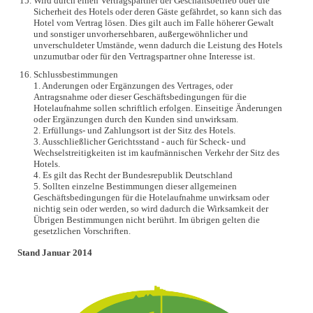
Wird durch einen Vertragspartner der Geschäftsbetrieb oder die
Sicherheit des Hotels oder deren Gäste gefährdet, so kann sich das
Hotel vom Vertrag lösen. Dies gilt auch im Falle höherer Gewalt
und sonstiger unvorhersehbaren, außergewöhnlicher und
unverschuldeter Umstände, wenn dadurch die Leistung des Hotels
unzumutbar oder für den Vertragspartner ohne Interesse ist.
Schlussbestimmungen
1. Anderungen oder Ergänzungen des Vertrages, oder
Antragsnahme oder dieser Geschäftsbedingungen für die
Hotelaufnahme sollen schriftlich erfolgen. Einseitige Änderungen
oder Ergänzungen durch den Kunden sind unwirksam.
2. Erfüllungs- und Zahlungsort ist der Sitz des Hotels.
3. Ausschließlicher Gerichtsstand - auch für Scheck- und
Wechselstreitigkeiten ist im kaufmännischen Verkehr der Sitz des
Hotels.
4. Es gilt das Recht der Bundesrepublik Deutschland
5. Sollten einzelne Bestimmungen dieser allgemeinen
Geschäftsbedingungen für die Hotelaufnahme unwirksam oder
nichtig sein oder werden, so wird dadurch die Wirksamkeit der
Übrigen Bestimmungen nicht berührt. Im übrigen gelten die
gesetzlichen Vorschriften.
Stand Januar 2014