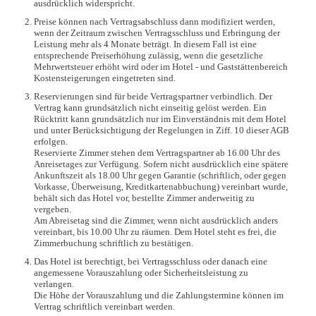
ausdrücklich widerspricht.
Preise können nach Vertragsabschluss dann modifiziert werden,
wenn der Zeitraum zwischen Vertragsschluss und Erbringung der
Leistung mehr als 4 Monate beträgt. In diesem Fall ist eine
entsprechende Preiserhöhung zulässig, wenn die gesetzliche
Mehrwertsteuer erhöht wird oder im Hotel - und Gaststättenbereich
Kostensteigerungen eingetreten sind.
Reservierungen sind für beide Vertragspartner verbindlich. Der
Vertrag kann grundsätzlich nicht einseitig gelöst werden. Ein
Rücktritt kann grundsätzlich nur im Einverständnis mit dem Hotel
und unter Berücksichtigung der Regelungen in Ziff. 10 dieser AGB
erfolgen.
Reservierte Zimmer stehen dem Vertragspartner ab 16.00 Uhr des
Anreisetages zur Verfügung. Sofern nicht ausdrücklich eine spätere
Ankunftszeit als 18.00 Uhr gegen Garantie (schriftlich, oder gegen
Vorkasse, Überweisung, Kreditkartenabbuchung) vereinbart wurde,
behält sich das Hotel vor, bestellte Zimmer anderweitig zu
vergeben.
Am Abreisetag sind die Zimmer, wenn nicht ausdrücklich anders
vereinbart, bis 10.00 Uhr zu räumen. Dem Hotel steht es frei, die
Zimmerbuchung schriftlich zu bestätigen.
Das Hotel ist berechtigt, bei Vertragsschluss oder danach eine
angemessene Vorauszahlung oder Sicherheitsleistung zu
verlangen.
Die Höhe der Vorauszahlung und die Zahlungstermine können im
Vertrag schriftlich vereinbart werden.