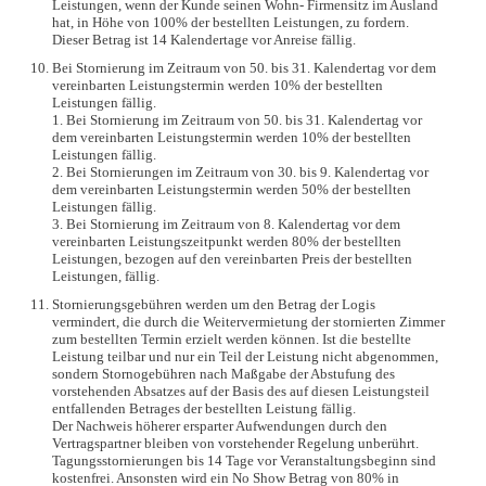
Leistungen, wenn der Kunde seinen Wohn- Firmensitz im Ausland
hat, in Höhe von 100% der bestellten Leistungen, zu fordern.
Dieser Betrag ist 14 Kalendertage vor Anreise fällig.
Bei Stornierung im Zeitraum von 50. bis 31. Kalendertag vor dem
vereinbarten Leistungstermin werden 10% der bestellten
Leistungen fällig.
1. Bei Stornierung im Zeitraum von 50. bis 31. Kalendertag vor
dem vereinbarten Leistungstermin werden 10% der bestellten
Leistungen fällig.
2. Bei Stornierungen im Zeitraum von 30. bis 9. Kalendertag vor
dem vereinbarten Leistungstermin werden 50% der bestellten
Leistungen fällig.
3. Bei Stornierung im Zeitraum von 8. Kalendertag vor dem
vereinbarten Leistungszeitpunkt werden 80% der bestellten
Leistungen, bezogen auf den vereinbarten Preis der bestellten
Leistungen, fällig.
Stornierungsgebühren werden um den Betrag der Logis
vermindert, die durch die Weitervermietung der stornierten Zimmer
zum bestellten Termin erzielt werden können. Ist die bestellte
Leistung teilbar und nur ein Teil der Leistung nicht abgenommen,
sondern Stornogebühren nach Maßgabe der Abstufung des
vorstehenden Absatzes auf der Basis des auf diesen Leistungsteil
entfallenden Betrages der bestellten Leistung fällig.
Der Nachweis höherer ersparter Aufwendungen durch den
Vertragspartner bleiben von vorstehender Regelung unberührt.
Tagungsstornierungen bis 14 Tage vor Veranstaltungsbeginn sind
kostenfrei. Ansonsten wird ein No Show Betrag von 80% in