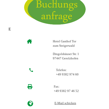
E
Hotel Gasthof Tor
zum Steigerwald
Dingolshäuser Str. 1
97447 Gerolzhofen
Telefon:
+49 9382 974 60
Fax:
+49 9382 97 46 52
E-Mail schicken