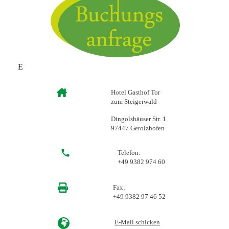
E
Hotel Gasthof Tor
zum Steigerwald
Dingolshäuser Str. 1
97447 Gerolzhofen
Telefon:
+49 9382 974 60
Fax:
+49 9382 97 46 52
E-Mail schicken