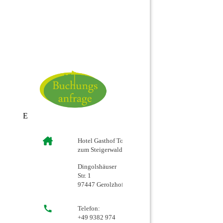
E
Hotel Gasthof Tor
zum Steigerwald
Dingolshäuser
Str. 1
97447 Gerolzhofen
Telefon:
+49 9382 974