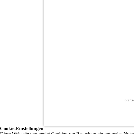
Starts
Cookie-Einstellungen
Diese Webseite verwendet Cookies, um Besuchern ein optimales Nutzerer