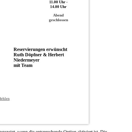
11.00 Uhr -
14.00 Uhr
Abend
geschlossen
Reservierungen erwünscht
Ruth Döpfner & Herbert
Niedermeyer
mit Team
fehlen
ezeigt, wenn die entsprechende Option aktiviert ist. Die