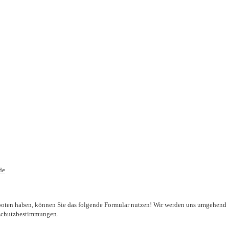
de
oten haben, können Sie das folgende Formular nutzen! Wir werden uns umgehend
schutzbestimmungen
.