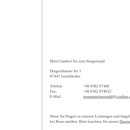
02_4
03_4
Hotel Gasthof Tor zum Steigerwald
Dingolshäuser Str. 1
97447
Gerolzhofen
Telefon:
+49 9382 97460
Fax:
+49 9382 974652
E-Mail
torzumsteigerwald@t-online.
Wenn Sie Fragen zu unseren Leistungen und Angeb
bei Ihnen melden. Bitte beachten Sie unsere
Daten