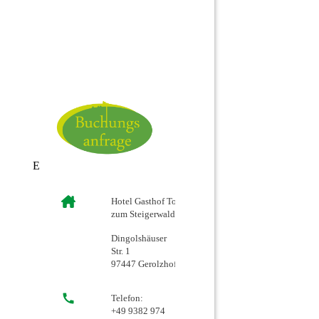
E
Hotel Gasthof Tor
zum Steigerwald
Dingolshäuser
Str. 1
97447 Gerolzhofen
Telefon:
+49 9382 974