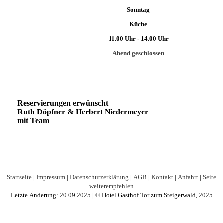
Sonntag
Küche
11.00 Uhr - 14.00 Uhr
Abend geschlossen
Reservierungen erwünscht
Ruth Döpfner & Herbert Niedermeyer
mit Team
Startseite
|
Impressum
|
Datenschutzerklärung
|
AGB
|
Kontakt
|
Anfahrt
|
Seite
weiterempfehlen
Letzte Änderung: 20.09.2025 | © Hotel Gasthof Tor zum Steigerwald, 2025