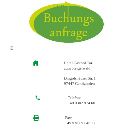
E
Hotel Gasthof Tor
zum Steigerwald
Dingolshäuser Str. 1
97447 Gerolzhofen
Telefon:
+49 9382 974 60
Fax:
+49 9382 97 46 52