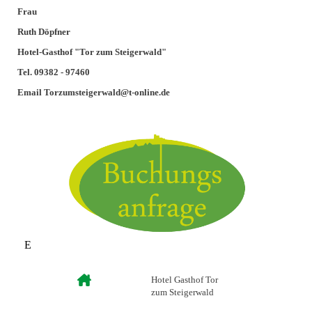
Frau
Ruth Döpfner
Hotel-Gasthof "Tor zum Steigerwald"
Tel. 09382 - 97460
Email Torzumsteigerwald@t-online.de
E
Hotel Gasthof Tor
zum Steigerwald