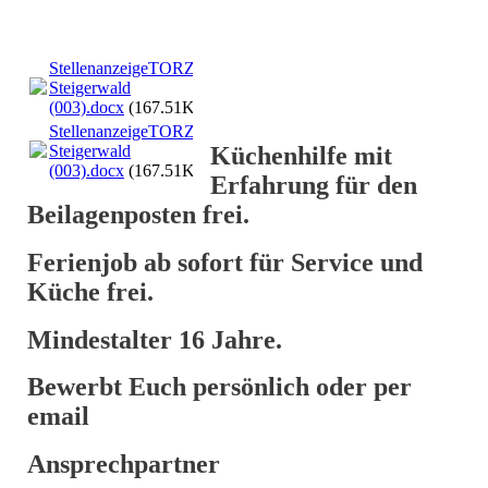
StellenanzeigeTORZUM
Steigerwald
(003).docx
(167.51KB)
StellenanzeigeTORZUM
Küchenhilfe mit
Steigerwald
(003).docx
(167.51KB)
Erfahrung für den
Beilagenposten frei.
Ferienjob ab sofort für Service und
Küche frei.
Mindestalter 16 Jahre.
Bewerbt Euch persönlich oder per
email
Ansprechpartner