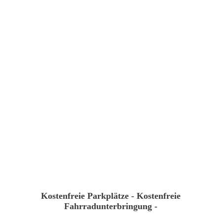
20200907_105605
Kostenfreie Parkplätze - Kostenfreie
Fahrradunterbringung -