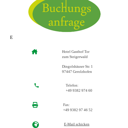
E
Hotel Gasthof Tor
zum Steigerwald
Dingolshäuser Str. 1
97447 Gerolzhofen
Telefon:
+49 9382 974 60
Fax:
+49 9382 97 46 52
E-Mail schicken